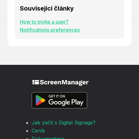
Související články
How to invite a user?
Notifications preferences
Jak začít s Digital Signage?
Ceník
Dokumentace