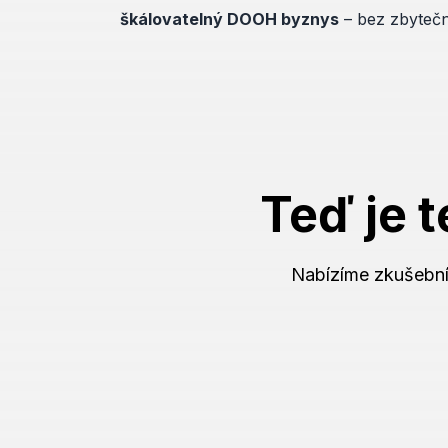
škálovatelný DOOH byznys
– bez zbytečný
Teď je 
Nabízíme zkušební