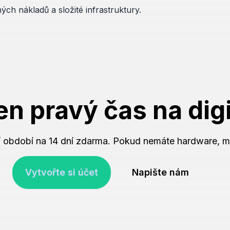
ch nákladů a složité infrastruktury.
ten pravý čas na
dig
 období na 14 dní zdarma. Pokud nemáte hardware, m
Vytvořte si účet
Napište nám