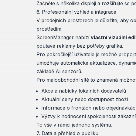
Začněte s několika displeji a rozšiřujte se
6. Profesionální vzhled a integrace
V prodejních prostorech je důležité, aby ob
prostředím.
ScreenManager nabízí
vlastní vizuální ed
poutavé reklamy bez potřeby grafika.
Pro pokročilejší uživatele je možné propoji
umožňuje automatické aktualizace, dynam
základě AI senzorů.
Pro maloobchodní sítě to znamená možnos
Akce a nabídky lokálních dodavatelů
Aktuální ceny nebo dostupnost zboží
Informace o frontách nebo objednávkác
Výzvy k hodnocení spokojenosti zákazn
To vše v rámci jednoho systému.
7. Data a přehled o publiku