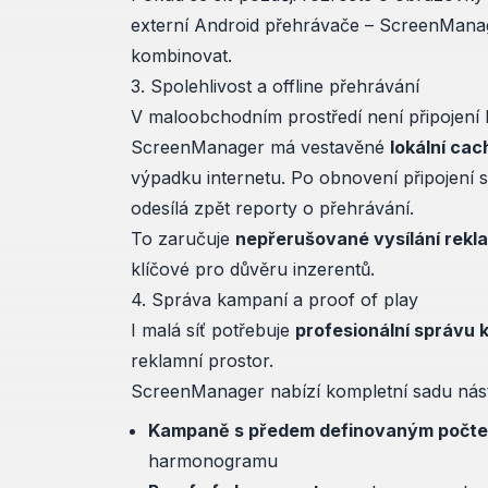
externí Android přehrávače – ScreenMana
kombinovat.
3. Spolehlivost a offline přehrávání
V maloobchodním prostředí není připojení k 
ScreenManager má vestavěné
lokální ca
výpadku internetu. Po obnovení připojení 
odesílá zpět reporty o přehrávání.
To zaručuje
nepřerušované vysílání rekl
klíčové pro důvěru inzerentů.
4. Správa kampaní a proof of play
I malá síť potřebuje
profesionální správu 
reklamní prostor.
ScreenManager nabízí kompletní sadu nást
Kampaně s předem definovaným počte
harmonogramu