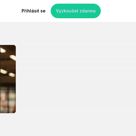
Přihlásit se
Vyzkoušet zdarma