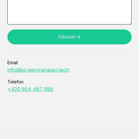
Odeslat
Email
info@screenmanager.tech
Telefon
+420 604 487 886