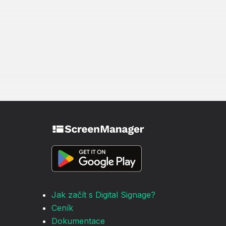
Jak začít s Digital Signage?
Ceník
Dokumentace